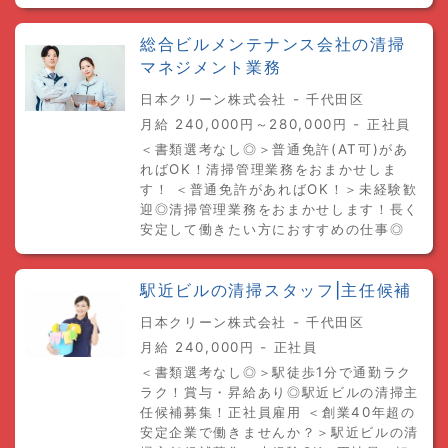
総合ビルメンテナンス会社の清掃
マネジメント業務
日本クリーン株式会社 - 千代田区
月給 240,000円～280,000円 - 正社員
＜書類選考なし◎＞普通免許(AT可)があ
ればOK！清掃管理業務をおまかせしま
す！ ＜普通免許があればOK！＞未経験歓
迎◎清掃管理業務をおまかせします！長く
安定して働きたい方におすすめの仕事◎
駅近ビルの清掃スタッフ|主任候補
日本クリーン株式会社 - 千代田区
月給 240,000円 - 正社員
＜書類選考なし◎＞駅徒歩1分で通勤ラク
ラク！賞与・昇給あり◎駅近ビルの清掃主
任候補募集！正社員雇用 ＜創業40年超の
安定企業で働きませんか？＞駅近ビルの清