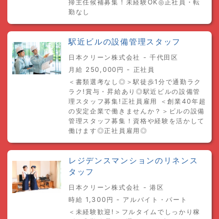
掃主任候補募集！未経験OK◎正社員・転
勤なし
駅近ビルの設備管理スタッフ
日本クリーン株式会社 - 千代田区
月給 250,000円 - 正社員
＜書類選考なし◎＞駅徒歩1分で通勤ラク
ラク!賞与・昇給あり◎駅近ビルの設備管
理スタッフ募集!正社員雇用 ＜創業40年超
の安定企業で働きませんか？＞ビルの設備
管理スタッフ募集！資格や経験を活かして
働けます◎正社員雇用◎
レジデンスマンションのリネンス
タッフ
日本クリーン株式会社 - 港区
時給 1,300円 - アルバイト・パート
＜未経験歓迎!＞フルタイムでしっかり稼