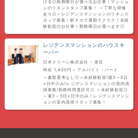
げる◎勤務曜日が選べるお仕事！マンショ
ンのリネンスタッフ募集！ ＜丁寧な研修
あり◎＞レジデンスマンションのリネンス
タッフ募集！駅チカで通勤ラクラク！未経
験歓迎のお仕事！勤務曜日が選べます◎
レジデンスマンションのハウスキ
ーパー
日本クリーン株式会社 - 港区
時給 1,400円 - アルバイト・パート
＜書類選考なし◎＞未経験歓迎!週3～5日
×日中のみ!レジデンスマンションの室内清
掃業務!勤務時間選択可◎ ＜未経験歓迎◎
＞週3～5日×日中のみ！レジデンスマンシ
ョンの室内清掃スタッフ募集！