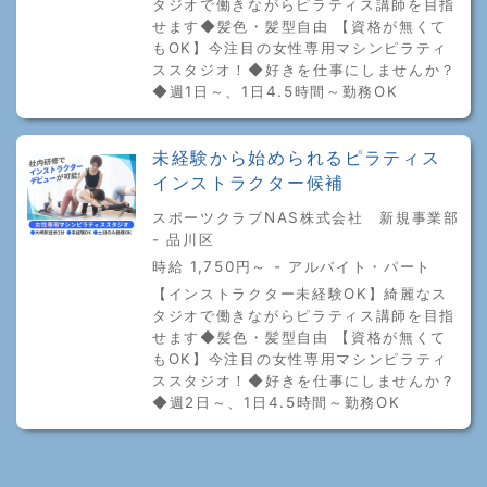
タジオで働きながらピラティス講師を目指
せます◆髪色・髪型自由 【資格が無くて
もOK】今注目の女性専用マシンピラティ
ススタジオ！◆好きを仕事にしませんか？
◆週1日～、1日4.5時間～勤務OK
未経験から始められるピラティス
インストラクター候補
スポーツクラブNAS株式会社 新規事業部
- 品川区
時給 1,750円～ - アルバイト・パート
【インストラクター未経験OK】綺麗なス
タジオで働きながらピラティス講師を目指
せます◆髪色・髪型自由 【資格が無くて
もOK】今注目の女性専用マシンピラティ
ススタジオ！◆好きを仕事にしませんか？
◆週2日～、1日4.5時間～勤務OK