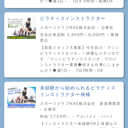
か？◆週2日～、1日4.5時間～勤務OK
ピラティスインストラクター
スポーツクラブNAS株式会社 - 台東区
完全出来高制 3,900円～6,000円 - 業務
委託
【新規スタッフ大募集】今注目の「マシン
ピラティススタジオ」！綺麗なスタジオで
す 「マシンピラティススタジオ」でのイ
ンストラクター業務◆好きを仕事にしませ
んか？◆週1日～、1日1時間～OK
未経験から始められるピラティス
インストラクター候補
スポーツクラブNAS株式会社 新規事業部
- 台東区
時給 1,730円～ - アルバイト・パート
【インストラクター未経験OK】綺麗なス