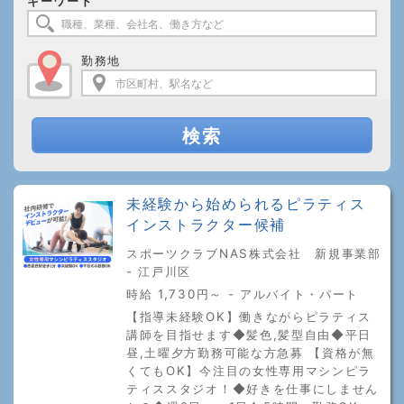
キーワード
勤務地
検索
未経験から始められるピラティス
インストラクター候補
スポーツクラブNAS株式会社 新規事業部
- 江戸川区
時給 1,730円～ - アルバイト・パート
【指導未経験OK】働きながらピラティス
講師を目指せます◆髪色,髪型自由◆平日
昼,土曜夕方勤務可能な方急募 【資格が無
くてもOK】今注目の女性専用マシンピラ
ティススタジオ！◆好きを仕事にしません