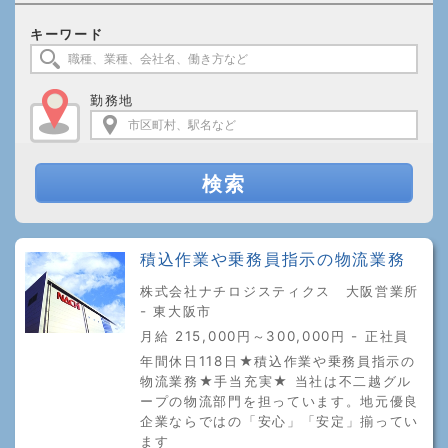
キーワード
勤務地
検索
積込作業や乗務員指示の物流業務
株式会社ナチロジスティクス 大阪営業所
- 東大阪市
月給 215,000円～300,000円 - 正社員
年間休日118日★積込作業や乗務員指示の
物流業務★手当充実★ 当社は不二越グル
ープの物流部門を担っています。地元優良
企業ならではの「安心」「安定」揃ってい
ます