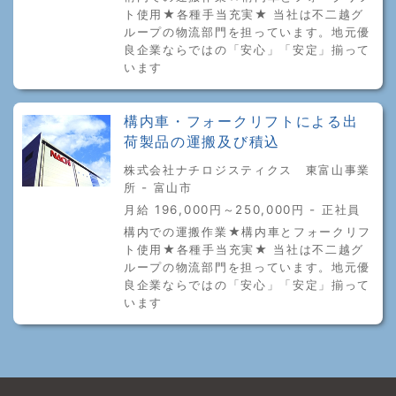
ト使用★各種手当充実★ 当社は不二越グ
ループの物流部門を担っています。地元優
良企業ならではの「安心」「安定」揃って
います
構内車・フォークリフトによる出
荷製品の運搬及び積込
株式会社ナチロジスティクス 東富山事業
所 - 富山市
月給 196,000円～250,000円 - 正社員
構内での運搬作業★構内車とフォークリフ
ト使用★各種手当充実★ 当社は不二越グ
ループの物流部門を担っています。地元優
良企業ならではの「安心」「安定」揃って
います