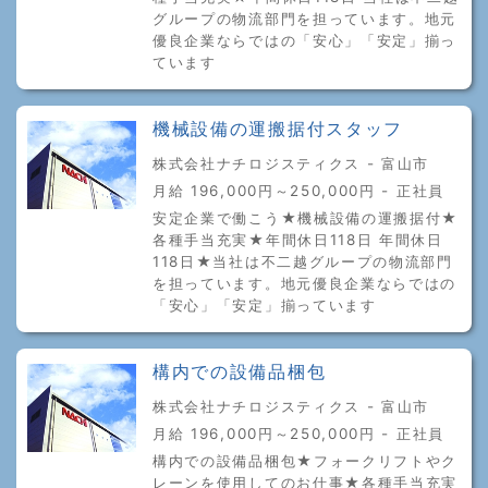
グループの物流部門を担っています。地元
優良企業ならではの「安心」「安定」揃っ
ています
機械設備の運搬据付スタッフ
株式会社ナチロジスティクス - 富山市
月給 196,000円～250,000円 - 正社員
安定企業で働こう★機械設備の運搬据付★
各種手当充実★年間休日118日 年間休日
118日★当社は不二越グループの物流部門
を担っています。地元優良企業ならではの
「安心」「安定」揃っています
構内での設備品梱包
株式会社ナチロジスティクス - 富山市
月給 196,000円～250,000円 - 正社員
構内での設備品梱包★フォークリフトやク
レーンを使用してのお仕事★各種手当充実