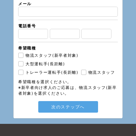
メール
メール
電話番号
希望職種
物流スタッフ(新卒者対象)
大型運転手(長距離)
トレーラー運転手(長距離)
物流スタッフ
希望職種を選択ください。
※新卒者向け求人のご応募は、物流スタッフ(新卒
者対象)を選択ください。
次のステップへ