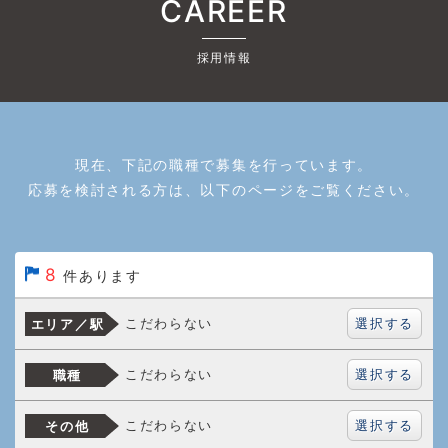
CAREER
採用情報
現在、下記の職種で募集を行っています。
応募を検討される方は、以下のページをご覧ください。
8
件あります
選択する
こだわらない
エリア／駅
選択する
こだわらない
職種
選択する
こだわらない
その他