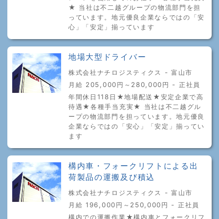
★ 当社は不二越グループの物流部門を担
っています。地元優良企業ならではの「安
心」「安定」揃っています
地場大型ドライバー
株式会社ナチロジスティクス - 富山市
月給 205,000円～280,000円 - 正社員
年間休日118日★地場配送★安定企業で高
待遇★各種手当充実★ 当社は不二越グル
ープの物流部門を担っています。地元優良
企業ならではの「安心」「安定」揃ってい
ます
構内車・フォークリフトによる出
荷製品の運搬及び積込
株式会社ナチロジスティクス - 富山市
月給 196,000円～250,000円 - 正社員
構内での運搬作業★構内車とフォークリフ