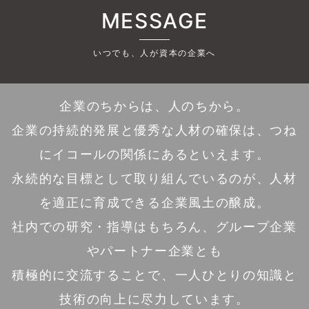
MESSAGE
いつでも、人が資本の企業へ
企業のちからは、人のちから。
企業の持続的発展と優秀な人材の確保は、つね
にイコールの関係にあるといえます。
永続的な目標として取り組んでいるのが、人材
を適正に育成できる企業風土の醸成。
社内での研究・指導はもちろん、グループ企業
やパートナー企業とも
積極的に交流することで、一人ひとりの知識と
技術の向上に尽力しています。