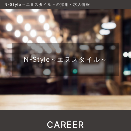
N-Style～エヌスタイル～の採用・求人情報
N-Style～エヌスタイル～
CAREER