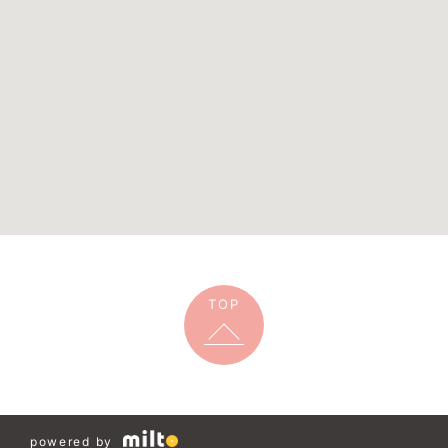
TOP
powered by