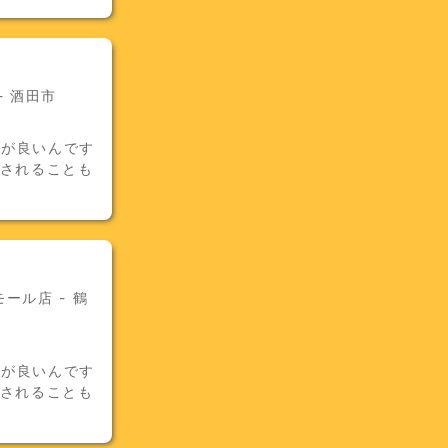
 酒田市
気が良いんです
用されることも
ール店 - 鶴
気が良いんです
用されることも