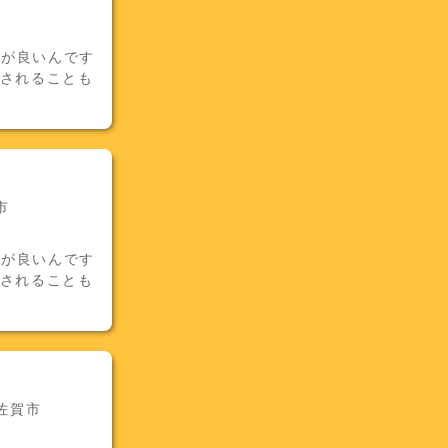
気が良いんです
用されることも
市
気が良いんです
用されることも
佐賀市