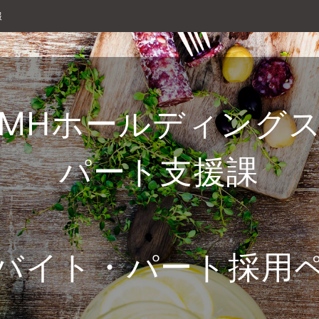
報
MHホールディング
パート支援課
バイト・パート採用