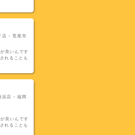
店 - 荒尾市
気が良いんです
用されることも
浜店 - 福岡
気が良いんです
用されることも