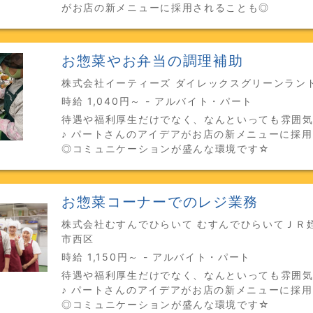
がお店の新メニューに採用されることも◎
お惣菜やお弁当の調理補助
株式会社イーティーズ ダイレックスグリーンランド
時給 1,040円～ - アルバイト・パート
待遇や福利厚生だけでなく、なんといっても雰囲
♪ パートさんのアイデアがお店の新メニューに採
◎コミュニケーションが盛んな環境です☆
お惣菜コーナーでのレジ業務
株式会社むすんでひらいて むすんでひらいてＪＲ姪
市西区
時給 1,150円～ - アルバイト・パート
待遇や福利厚生だけでなく、なんといっても雰囲
♪ パートさんのアイデアがお店の新メニューに採
◎コミュニケーションが盛んな環境です☆