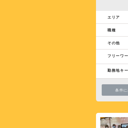
エリア
職種
その他
フリーワ
勤務地キ
条件に