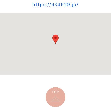
https://634929.jp/
TOP