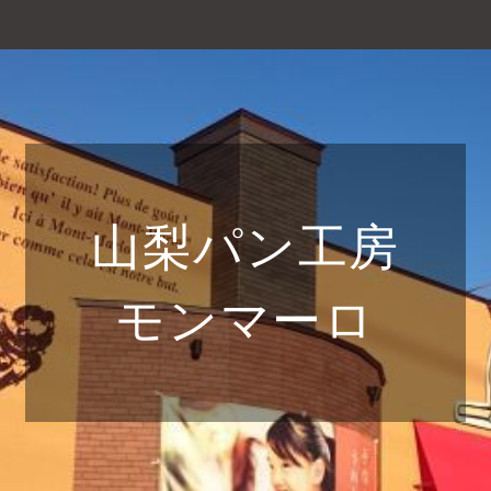
山梨パン工房
モンマーロ