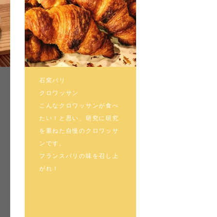
石窯パリ
クロワッサン
こんなクロワッサンが食べ
たい！と思い、研究に研究
を重ねた自慢のクロワッサ
ンです。
フランスパリの味を召し上
がれ！