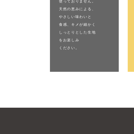
使っておりません。
天然の恵みによる、
やさしい味わいと
食感、キメが細かく
しっとりとした生地
をお楽しみ
ください。