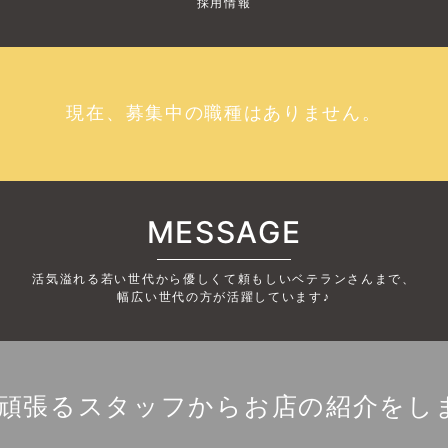
採用情報
現在、募集中の職種はありません。
MESSAGE
活気溢れる若い世代から優しくて頼もしいベテランさんまで、
幅広い世代の方が活躍しています♪
頑張るスタッフからお店の紹介をし