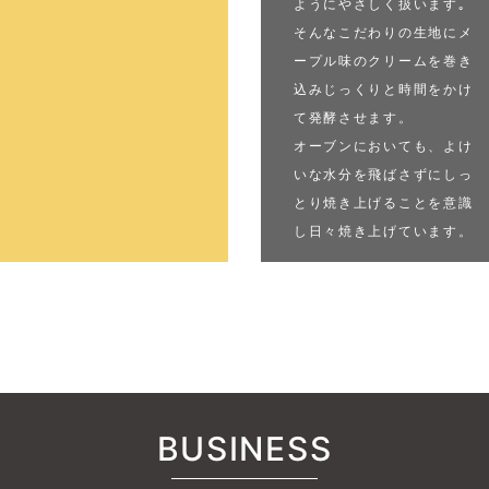
ようにやさしく扱います｡
そんなこだわりの生地にメ
ープル味のクリームを巻き
込みじっくりと時間をかけ
て発酵させます。
オーブンにおいても、よけ
いな水分を飛ばさずにしっ
とり焼き上げることを意識
し日々焼き上げています。
BUSINESS