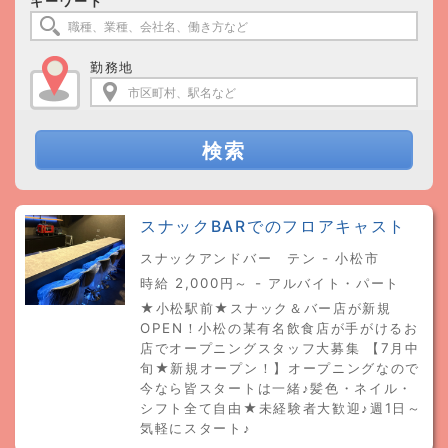
キーワード
勤務地
検索
スナックBARでのフロアキャスト
スナックアンドバー テン - 小松市
時給 2,000円～ - アルバイト・パート
★小松駅前★スナック＆バー店が新規
OPEN！小松の某有名飲食店が手がけるお
店でオープニングスタッフ大募集 【7月中
旬★新規オープン！】オープニングなので
今なら皆スタートは一緒♪髪色・ネイル・
シフト全て自由★未経験者大歓迎♪週1日～
気軽にスタート♪