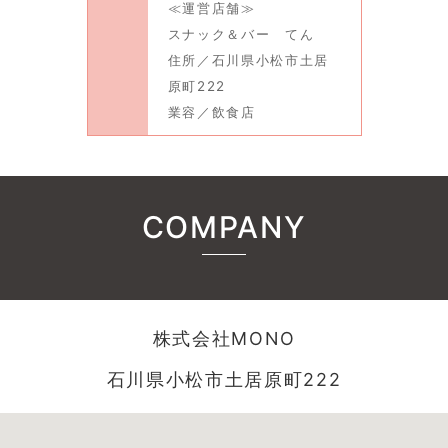
≪運営店舗≫
スナック＆バー てん
住所／石川県小松市土居
原町222
業容／飲食店
COMPANY
株式会社MONO
石川県小松市土居原町222