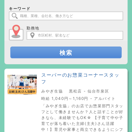
キーワード
勤務地
検索
スーパーのお惣菜コーナースタッ
フ
みやぎ生協 黒松店 - 仙台市泉区
時給 1,040円～1,160円 - アルバイト
「みやぎ生協」のお店でお惣菜部門スタッ
フとして働きませんか？人と話すことが好
きなら、未経験でもOK☆ 【子育て中や子
育てが落ち着いた主婦(主夫)さん活躍
中！】育児や家事と両立できるようにシフ