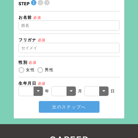
❶
❷
❸
STEP
STEP
お名前
現在の
必須
フリガナ
必須
住所（
性別
必須
住所（
女性
男性
生年月日
必須
電話番
年
月
日
次のステップへ
メール