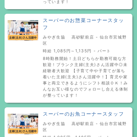
っています！
スーパーのお惣菜コーナースタッ
フ
みやぎ生協 高砂駅前店 - 仙台市宮城野
区
時給 1,085円～1,135円 - パート
8時勤務開始！土日どちらか勤務可能な方
歓迎！ブランク主婦(主夫)さん活躍中◎未
経験者大歓迎 【子育て中や子育てが落ち
着いた主婦(主夫)さん活躍中！】育児や家
事と両立できるようにシフト相談ＯＫ！み
んなお互い様なのでフォローし合える体制
が整っています！
スーパーのお魚コーナースタッフ
みやぎ生協 高砂駅前店 - 仙台市宮城野
区