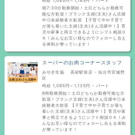
時給 1,085円～1,185円 - パート
朝7:30分勤務開始！土日どちらか勤務可
能な方歓迎！ブランク主婦(主夫)さん活躍
中◎未経験者大歓迎 【子育て中や子育て
が落ち着いた主婦(主夫)さん活躍中！】育
児や家事と両立できるようにシフト相談Ｏ
Ｋ！みんなお互い様なのでフォローし合え
る体制が整っています！
スーパーのお肉コーナースタッフ
みやぎ生協 高砂駅前店 - 仙台市宮城野
区
時給 1,085円～1,135円 - パート
8時勤務開始！土日どちらか勤務可能な方
歓迎！ブランク主婦(主夫)さん活躍中◎未
経験者大歓迎 【子育て中や子育てが落ち
着いた主婦(主夫)さん活躍中！】育児や家
事と両立できるようにシフト相談ＯＫ！み
んなお互い様なのでフォローし合える体制
が整っています！