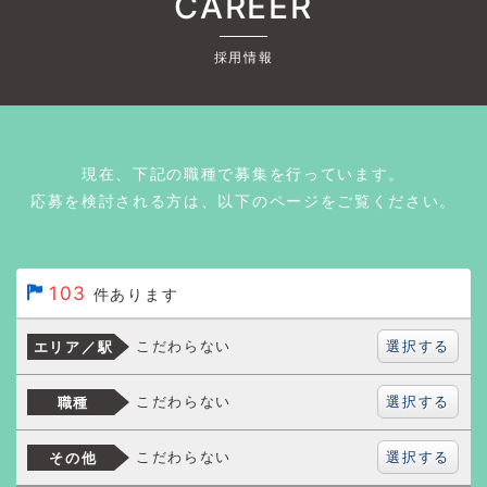
CAREER
採用情報
現在、下記の職種で募集を行っています。
応募を検討される方は、以下のページをご覧ください。
103
件あります
選択する
こだわらない
エリア／駅
選択する
こだわらない
職種
選択する
こだわらない
その他