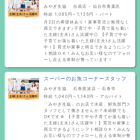
みやぎ生協 台原店 - 仙台市青葉区
時給 1,085円～1,135円 - パート
月2日の希望休あり！家事育児と無理なく
両立できます♪子育て中・子育て落ち着い
た主婦(主夫)さん活躍中◎ 【子育て中や
子育てが落ち着いた主婦(主夫)さん活躍
中！】育児や家事と両立できるようにシフ
ト相談ＯＫ！みんなお互い様なのでフォロ
ーし合える体制が整っています！
スーパーのお魚コーナースタッフ
みやぎ生協 石巻渡波店 - 石巻市
時給 1,040円～1,140円 - アルバイト
「みやぎ生協」のお店で水産、鮮魚部門ス
タッフとして働きませんか？未経験でも
OKです☆ 【子育て中や子育てが落ち着い
た主婦(主夫)さん活躍中！】育児や家事と
両立できるようにシフト相談ＯＫ！みんな
お互い様なのでフォローし合える体制が整