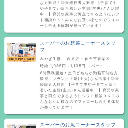
な方歓迎！◎未経験者大歓迎 【子育て中
や子育てが落ち着いた主婦(主夫)さん活躍
中！】育児や家事と両立できるようにシフ
ト相談ＯＫ！みんなお互い様なのでフォロ
ーし合える体制が整っています！
スーパーのお惣菜コーナースタッ
フ
みやぎ生協 台原店 - 仙台市青葉区
時給 1,085円～1,135円 - パート
8時勤務開始！土日どちらか勤務可能な方
歓迎！ブランク主婦(主夫)さん活躍中◎未
経験者大歓迎 【子育て中や子育てが落ち
着いた主婦(主夫)さん活躍中！】育児や家
事と両立できるようにシフト相談ＯＫ！み
んなお互い様なのでフォローし合える体制
が整っています！
スーパーのお魚コーナースタッフ