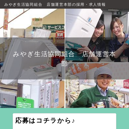
みやぎ生活協同組合 店舗運営本部の採用・求人情報
みやぎ生活協同組合 店舗運営本
部
応募はコチラから♪