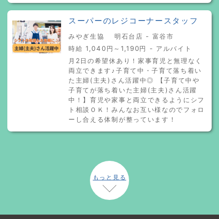
スーパーのレジコーナースタッフ
みやぎ生協 明石台店 - 富谷市
時給 1,040円～1,190円 - アルバイト
月2日の希望休あり！家事育児と無理なく
両立できます♪子育て中・子育て落ち着い
た主婦(主夫)さん活躍中◎ 【子育て中や
子育てが落ち着いた主婦(主夫)さん活躍
中！】育児や家事と両立できるようにシフ
ト相談ＯＫ！みんなお互い様なのでフォロ
ーし合える体制が整っています！
もっと見る