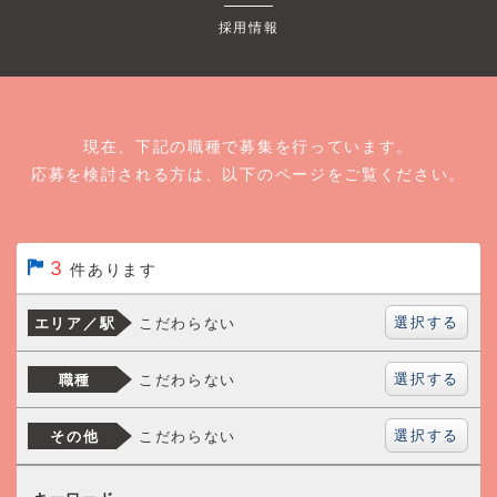
採用情報
現在、下記の職種で募集を行っています。
応募を検討される方は、以下のページをご覧ください。
3
件あります
選択する
こだわらない
エリア／駅
選択する
こだわらない
職種
選択する
こだわらない
その他