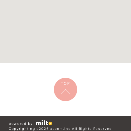
TOP
powered by
Copyrighting c2026 ascom.inc All Rights Reserved