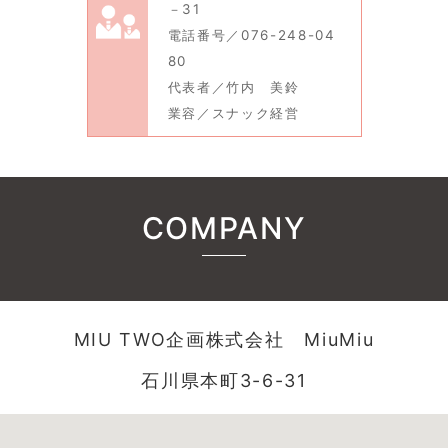
－31
電話番号／076-248-04
80
代表者／竹内 美鈴
業容／スナック経営
COMPANY
MIU TWO企画株式会社 MiuMiu
石川県本町3-6-31