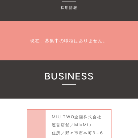
採用情報
現在、募集中の職種はありません。
BUSINESS
MIU TWO企画株式会社
運営店舗／MiuⅯiu
住所／野々市市本町3－6