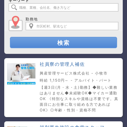
キーワード
勤務地
検索
社員寮の管理人補佐
興産管理サービス株式会社 - 小牧市
時給 1,150円～ - アルバイト・パート
【週3日(月・水・土)勤務】◆難しい業務
はありません◆未経験OK◆マイカー通勤
OK 《特別なスキルや資格は不要です。真
面目にお仕事に取り組める方であれば
OK》◎年齢・性別・資格不問