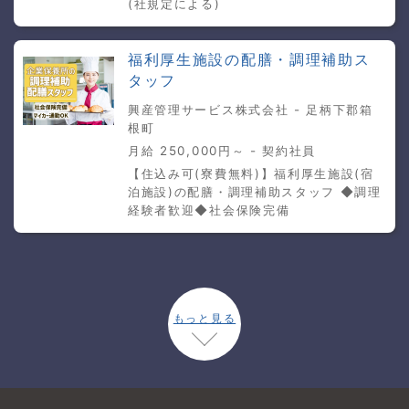
(社規定による)
福利厚生施設の配膳・調理補助ス
タッフ
興産管理サービス株式会社 - 足柄下郡箱
根町
月給 250,000円～ - 契約社員
【住込み可(寮費無料)】福利厚生施設(宿
泊施設)の配膳・調理補助スタッフ ◆調理
経験者歓迎◆社会保険完備
もっと見る