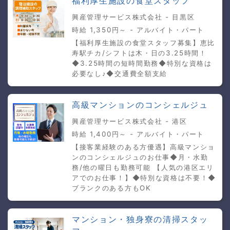
福利厚生施設の食堂スタッフ
興産管理サービス株式会社 - 目黒区
時給 1,350円～ - アルバイト・パート
【福利厚生施設の食堂スタッフ募集】恵比
寿駅チカ/シフトは木・日の3.25時間！
◆3.25時間の短時間勤務◆特別な資格は
必要なし♪◆交通費全額支給
高級マンションのコンシェルジュ
興産管理サービス株式会社 - 港区
時給 1,400円～ - アルバイト・パート
【接客業経験のある方優遇】高級マンショ
ンのコンシェルジュのお仕事◆月・水勤
務/他の曜日も勤務可能 【人気の港区エリ
アでのお仕事！】◆特別な資格は不要！◆
ブランクのある方もOK
マンション・独身寮の清掃スタッ