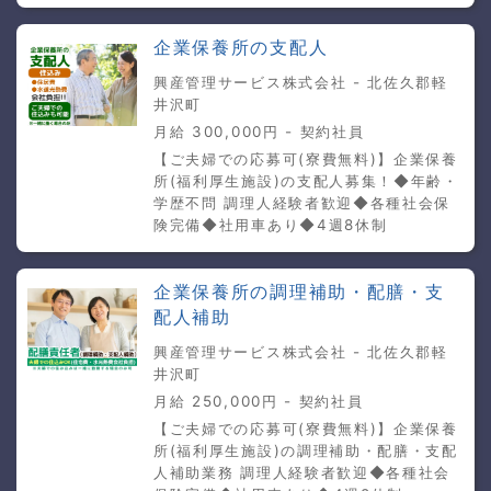
企業保養所の支配人
興産管理サービス株式会社 - 北佐久郡軽
井沢町
月給 300,000円 - 契約社員
【ご夫婦での応募可(寮費無料)】企業保養
所(福利厚生施設)の支配人募集！◆年齢・
学歴不問 調理人経験者歓迎◆各種社会保
険完備◆社用車あり◆4週8休制
企業保養所の調理補助・配膳・支
配人補助
興産管理サービス株式会社 - 北佐久郡軽
井沢町
月給 250,000円 - 契約社員
【ご夫婦での応募可(寮費無料)】企業保養
所(福利厚生施設)の調理補助・配膳・支配
人補助業務 調理人経験者歓迎◆各種社会