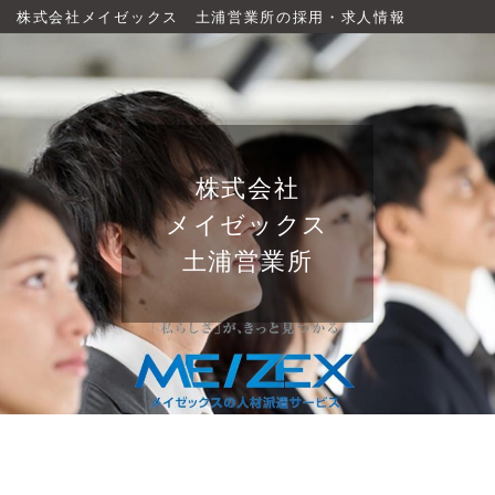
株式会社メイゼックス 土浦営業所の採用・求人情報
株式会社
メイゼックス
土浦営業所