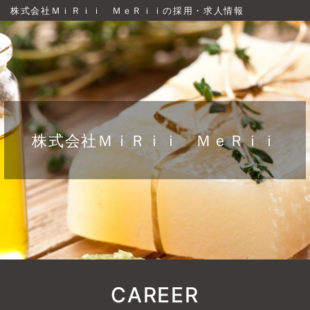
株式会社ＭｉＲｉｉ ＭｅＲｉｉの採用・求人情報
株式会社ＭｉＲｉｉ ＭｅＲｉｉ
CAREER