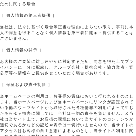
ために関する場合
［ 個人情報の第三者提供 ］
当社は、法令に基づく場合等正当な理由によらない限り、事前に本
人の同意を得ることなく個人情報を第三者に開示・提供することは
ございません。
［ 個人情報の開示 ］
お客様のご要望に対し速やかに対応するため、同意を得た上でプラ
イバシーに十分に配慮し、グループ会社・提携会社・協力業者・官
公庁等へ情報をご提供させていただく場合があります。
［ 保証および責任制限 ］
当ホームページの利用は、お客様の責任において行われるものとし
ます。当ホームページおよび当ホームページにリンクが設定されて
いる他のウェブサイトから取得された各種情報の利用によって生じ
たあらゆる損害に関しては、当社は一切の責任を負いません。又当
社は当サイト上で、お客様の環境において当サイトのコンテンツが
適切であるかなどの記述や表示は一切行いませんので、当サイトの
アクセスはお客様の自由意志によるものとし、当サイトの利用に関