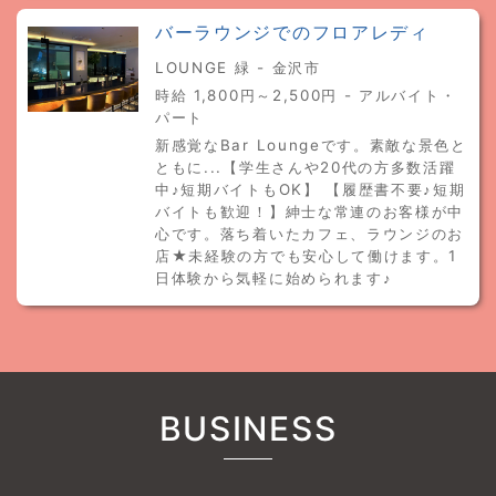
バーラウンジでのフロアレディ
LOUNGE 緑 - 金沢市
時給 1,800円～2,500円 - アルバイト・
パート
新感覚なBar Loungeです。素敵な景色と
ともに...【学生さんや20代の方多数活躍
中♪短期バイトもOK】 【履歴書不要♪短期
バイトも歓迎！】紳士な常連のお客様が中
心です。落ち着いたカフェ、ラウンジのお
店★未経験の方でも安心して働けます。1
日体験から気軽に始められます♪
BUSINESS