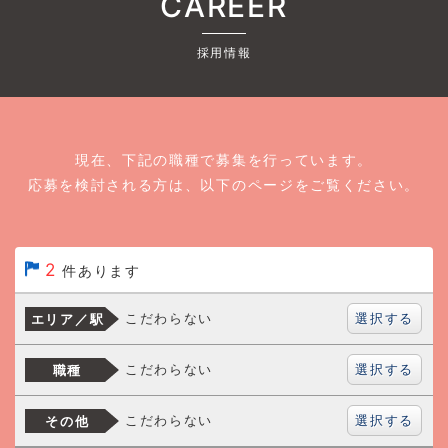
CAREER
採用情報
現在、下記の職種で募集を行っています。
応募を検討される方は、以下のページをご覧ください。
2
件あります
選択する
こだわらない
エリア／駅
選択する
こだわらない
職種
選択する
こだわらない
その他