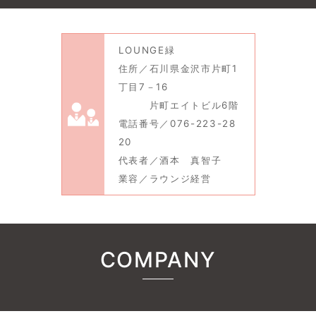
LOUNGE緑
住所／石川県金沢市片町1
丁目7－16
片町エイトビル6階
電話番号／076-223-28
20
代表者／酒本 真智子
業容／ラウンジ経営
COMPANY