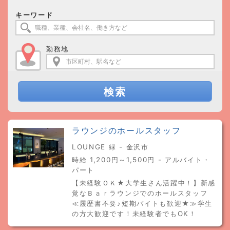
キーワード
勤務地
検索
ラウンジのホールスタッフ
LOUNGE 緑 - 金沢市
時給 1,200円～1,500円 - アルバイト・
パート
【未経験ＯＫ★大学生さん活躍中！】新感
覚なＢａｒラウンジでのホールスタッフ
≪履歴書不要♪短期バイトも歓迎★≫学生
の方大歓迎です！未経験者でもOK！