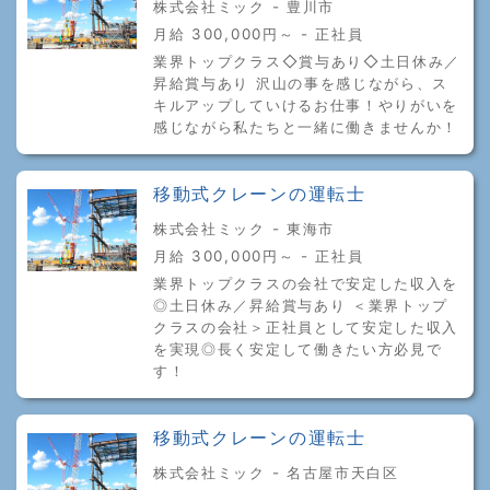
株式会社ミック - 豊川市
月給 300,000円～ - 正社員
業界トップクラス◇賞与あり◇土日休み／
昇給賞与あり 沢山の事を感じながら、ス
キルアップしていけるお仕事！やりがいを
感じながら私たちと一緒に働きませんか！
移動式クレーンの運転士
株式会社ミック - 東海市
月給 300,000円～ - 正社員
業界トップクラスの会社で安定した収入を
◎土日休み／昇給賞与あり ＜業界トップ
クラスの会社＞正社員として安定した収入
を実現◎長く安定して働きたい方必見で
す！
移動式クレーンの運転士
株式会社ミック - 名古屋市天白区