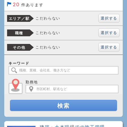
20
件あります
選択する
こだわらない
エリア／駅
選択する
こだわらない
職種
選択する
こだわらない
その他
キーワード
勤務地
検索