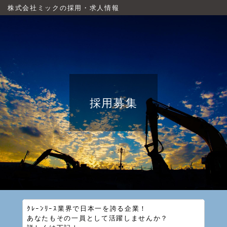
株式会社ミックの採用・求人情報
採用募集
ｸﾚｰﾝﾘｰｽ業界で日本一を誇る企業！
あなたもその一員として活躍しませんか？