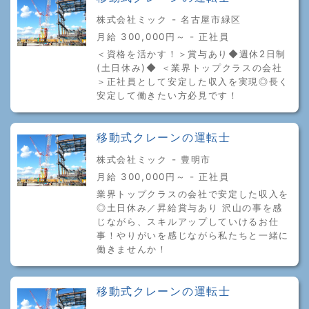
株式会社ミック - 名古屋市緑区
月給 300,000円～ - 正社員
＜資格を活かす！＞賞与あり◆週休2日制
(土日休み)◆ ＜業界トップクラスの会社
＞正社員として安定した収入を実現◎長く
安定して働きたい方必見です！
移動式クレーンの運転士
株式会社ミック - 豊明市
月給 300,000円～ - 正社員
業界トップクラスの会社で安定した収入を
◎土日休み／昇給賞与あり 沢山の事を感
じながら、スキルアップしていけるお仕
事！やりがいを感じながら私たちと一緒に
働きませんか！
移動式クレーンの運転士