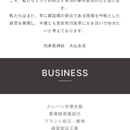
こそ、私たちミックがめざす本当の夢があるのだと思いま
す。
私たちはまた、常に建設業の原点である現場を中核とした
経営を展開し、今後とも安全性の追求にカを注いでゆきた
いと考えております。
代表取締役 大山永吉
BUSINESS
クレーン作業全般
重量物運搬据付
プラント組立・解体
橋梁架設工事