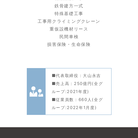
鉄骨建方一式
特殊基礎工事
工事用クライミングクレーン
重仮設機材リース
民間車検
損害保険・生命保険
■代表取締役：大山永吉
■売上高：250億円(全グ
ループ:2021年度)
■従業員数：660人(全グ
ループ:2022年1月度)