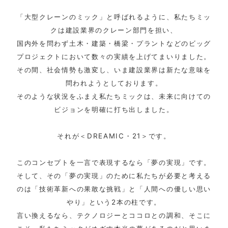
「大型クレーンのミック」と呼ばれるように、私たちミッ
クは建設業界のクレーン部門を担い、
国内外を問わず土木・建築・橋梁・プラントなどのビッグ
プロジェクトにおいて数々の実績を上げてまいりました。
その間、社会情勢も激変し、いま建設業界は新たな意味を
問われようとしております。
そのような状況をふまえ私たちミックは、未来に向けての
ビジョンを明確に打ち出しました。
それが＜DREAMIC・21＞です。
このコンセプトを一言で表現するなら「夢の実現」です。
そして、その「夢の実現」のために私たちが必要と考える
のは「技術革新への果敢な挑戦」と「人間への優しい思い
やり」という2本の柱です。
言い換えるなら、テクノロジーとココロとの調和、そこに