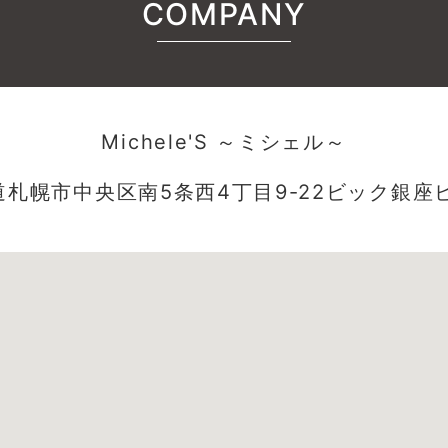
COMPANY
Michele'S ～ミシェル～
道札幌市中央区南5条西4丁目9-22ビック銀座ビ