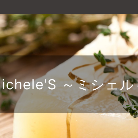
ichele'S ～ミシェ