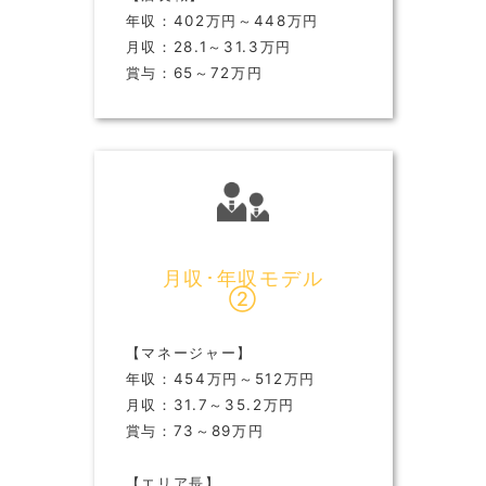
年収：402万円～448万円
月収：28.1～31.3万円
賞与：65～72万円
月収･年収モデル
②
【マネージャー】
年収：454万円～512万円
月収：31.7～35.2万円
賞与：73～89万円
【エリア長】