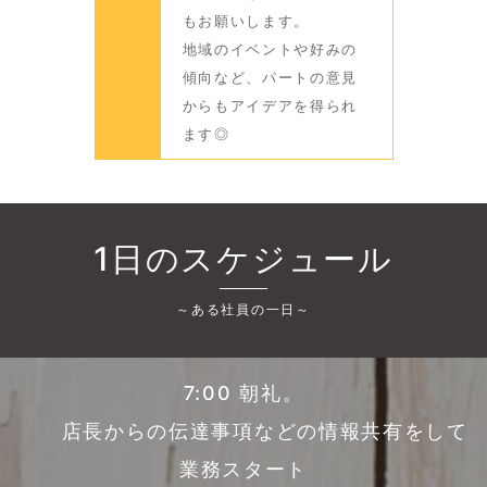
もお願いします。
地域のイベントや好みの
傾向など、パートの意見
からもアイデアを得られ
ます◎
1日のスケジュール
～ある社員の一日～
7:00 朝礼。
店長からの伝達事項などの情報共有をして
業務スタート