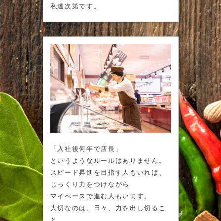
私達次第です。
「入社後何年で店長」
というようなルールはありません。
スピード昇進を目指す人もいれば、
じっくり力をつけながら
マイペースで進む人もいます。
大切なのは、日々、力を出し切るこ
と。