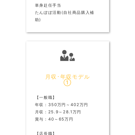
単身赴任手当
たんぽぽ活動(自社商品購入補
助)
月収･年収モデル
①
【一般職】
年収：350万円～402万円
月収：25.9～28.1万円
賞与：40～65万円
【店長職】