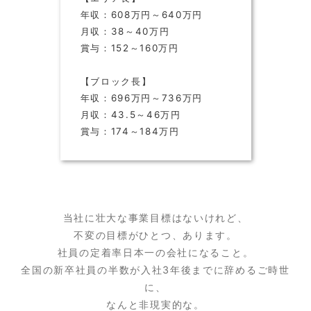
年収：608万円～640万円
月収：38～40万円
賞与：152～160万円
【ブロック長】
年収：696万円～736万円
月収：43.5～46万円
賞与：174～184万円
当社に壮大な事業目標はないけれど、
不変の目標がひとつ、あります。
社員の定着率日本一の会社になること。
全国の新卒社員の半数が入社3年後までに辞めるご時世
に、
なんと非現実的な。