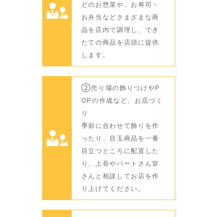
どのお惣菜や、お寿司・
お弁当などさまざまな商
品を店内で調理し、でき
たての商品を店頭に提供
します。
②売り場の飾りつけやP
OPの作成など、お店づく
り
季節に合わせて飾りを作
ったり、目玉商品を一番
目立つところに配置した
り、上長やパートさん皆
さんと相談してお店を作
り上げてください。