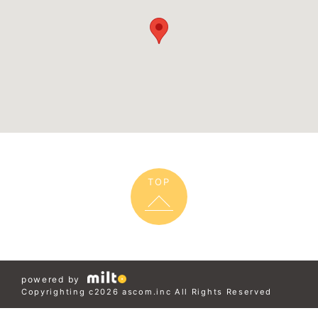
TOP
powered by
Copyrighting c2026 ascom.inc All Rights Reserved