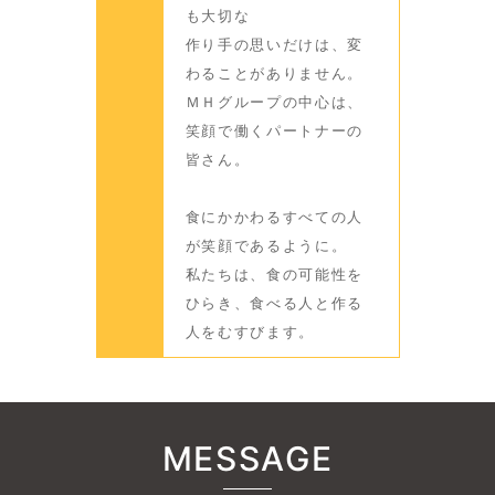
も大切な
作り手の思いだけは、変
わることがありません。
ＭＨグループの中心は、
笑顔で働くパートナーの
皆さん。
食にかかわるすべての人
が笑顔であるように。
私たちは、食の可能性を
ひらき、食べる人と作る
人をむすびます。
MESSAGE