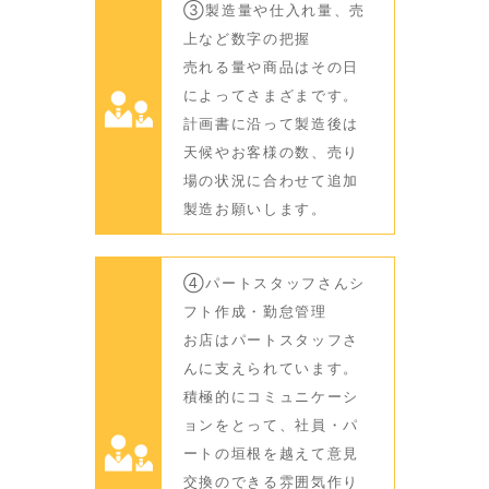
③製造量や仕入れ量、売
上など数字の把握
売れる量や商品はその日
によってさまざまです。
計画書に沿って製造後は
天候やお客様の数、売り
場の状況に合わせて追加
製造お願いします。
④パートスタッフさんシ
フト作成・勤怠管理
お店はパートスタッフさ
んに支えられています。
積極的にコミュニケーシ
ョンをとって、社員・パ
ートの垣根を越えて意見
交換のできる雰囲気作り