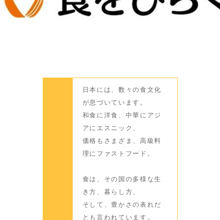
日本には、数々の食文化
が息づいています。
和食に洋食、中華にアジ
アにエスニック、
価格もさまざま、高級料
理にファストフード。
食は、その国の多様な生
き方、暮らし方、
そして、豊かさの表れだ
とも言われています。