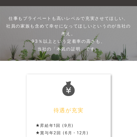
仕事もプライベートも高いレベルで充実させてほしい、
社員の家族も含めて幸せになってほしいというのが当社の
考え。
93％以上という定着率の高さも、
当社の「本気の証明」です。
待遇が充実
★昇給年1回 (9月)
★賞与年2回 (6月・12月)