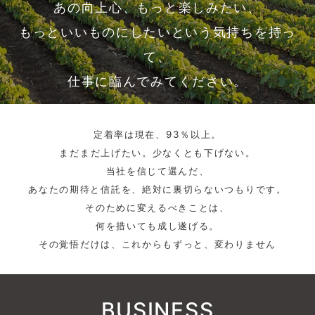
あの向上心、もっと楽しみたい、
もっといいものにしたいという気持ちを持っ
て、
仕事に臨んでみてください。
定着率は現在、93％以上。
まだまだ上げたい。少なくとも下げない。
当社を信じて選んだ、
あなたの期待と信託を、絶対に裏切らないつもりです。
そのために変えるべきことは、
何を措いても成し遂げる。
その覚悟だけは、これからもずっと、変わりません
BUSINESS