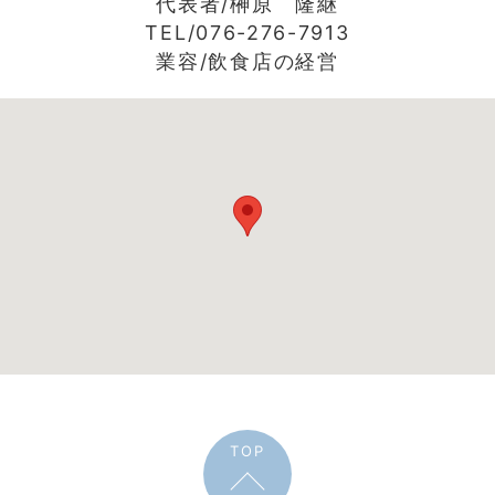
代表者/榊原 隆継
TEL/076-276-7913
業容/飲食店の経営
TOP