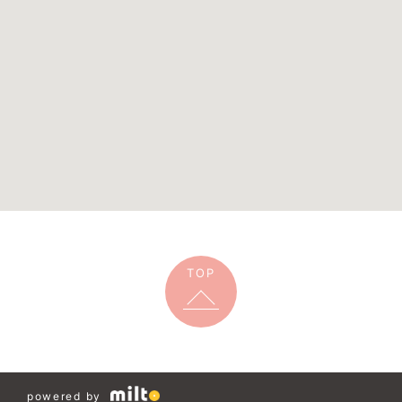
TOP
powered by