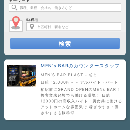
キーワード
勤務地
検索
MEN's BARのカウンタースタッフ
MEN′S BAR BLAST - 柏市
日給 12,000円～ - アルバイト・パート
柏駅前にGRAND OPENのMENs BAR！
接客業未経験でも働ける環境！ 日給
12000円の高収入バイト！男女共に働ける
アットホームな雰囲気で 稼ぎやすさ・働
きやすさも抜群◎