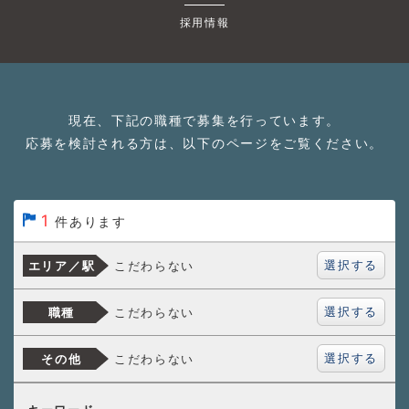
採用情報
現在、下記の職種で募集を行っています。
応募を検討される方は、以下のページをご覧ください。
1
件あります
選択する
こだわらない
エリア／駅
選択する
こだわらない
職種
選択する
こだわらない
その他