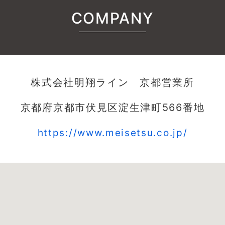
COMPANY
株式会社明翔ライン 京都営業所
京都府京都市伏見区淀生津町566番地
https://www.meisetsu.co.jp/