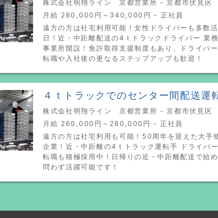
株式会社明翔ライン 京都営業所 - 京都市伏見区
月給 280,000円～340,000円 - 正社員
遠方の方は社宅利用可能！女性ドライバーも多数
日！近・中距離配送の4ｔトラックドライバー 業
事業所開設！免許取得支援制度もあり、ドライバ
転職や入社後の更なるステップアップも歓迎！
４ｔトラックでのセンター間配送運
株式会社明翔ライン 京都営業所 - 京都市伏見区
月給 260,000円～280,000円 - 正社員
遠方の方は社宅利用も可能！50周年を迎えた大手
企業！近・中距離の4ｔトラック運転手 ドライバ
転職も積極採用中！日帰りの近・中距離配送で始
問わず活躍可能です！