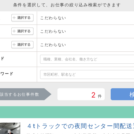
戻る
次のステップへ
条件を選択して、お仕事の絞り込み検索ができます
こだわらない
駅
こだわらない
こだわらない
ード
ーワード
2
該当するお仕事件数
件
４tトラックでの夜間センター間配送