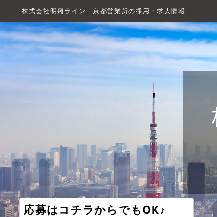
株式会社明翔ライン 京都営業所の採用・求人情報
応募はコチラからでもOK♪