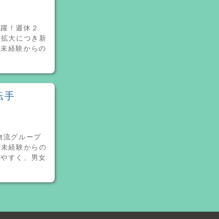
活躍！週休２
務拡大につき新
ー未経験からの
転手
物流グループ
ー未経験からの
めやすく、男女