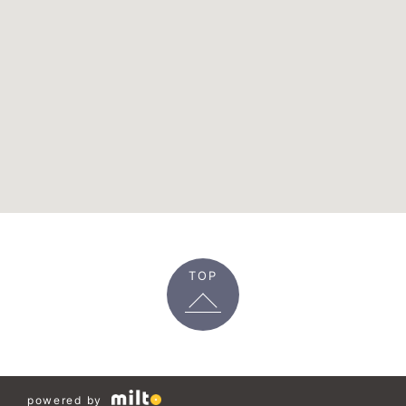
TOP
powered by