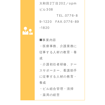
大和田2丁目202／opm
ビル308
TEL.0776-8
9-1220 FAX.0776-89
-1820
■事業内容
・医療事務、介護業務に
従事する人材の教育・養
成
・介護初任者研修、ナー
スサポーター、看護助手
に従事する人材の教育・
養成
・ビル総合管理・清掃
・薬局の経営