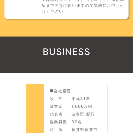
所まで面接に伺いますので気軽にお申し付
けください。
BUSINESS
■会社概要
設 立 平成31年
資本金 1,000万円
代表者 波多野 紀行
従業員数 30名
住 所 福井県福井市