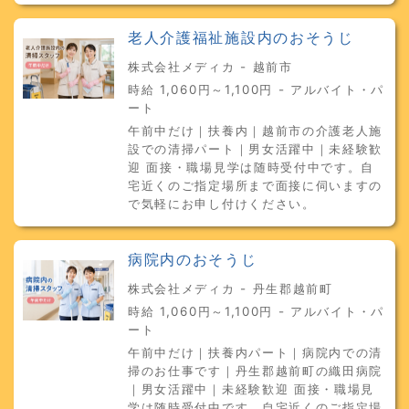
老人介護福祉施設内のおそうじ
株式会社メディカ - 越前市
時給 1,060円～1,100円 - アルバイト・パ
ート
午前中だけ｜扶養内｜越前市の介護老人施
設での清掃パート｜男女活躍中｜未経験歓
迎 面接・職場見学は随時受付中です。自
宅近くのご指定場所まで面接に伺いますの
で気軽にお申し付けください。
病院内のおそうじ
株式会社メディカ - 丹生郡越前町
時給 1,060円～1,100円 - アルバイト・パ
ート
午前中だけ｜扶養内パート｜病院内での清
掃のお仕事です｜丹生郡越前町の織田病院
｜男女活躍中｜未経験歓迎 面接・職場見
学は随時受付中です。自宅近くのご指定場