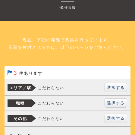
採用情報
現在、下記の職種で募集を行っています。
応募を検討される方は、以下のページをご覧ください。
3
件あります
選択する
こだわらない
エリア／駅
選択する
こだわらない
職種
選択する
こだわらない
その他