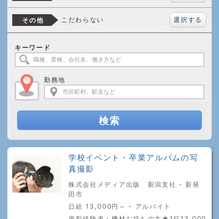
選択する
こだわらない
その他
キーワード
勤務地
検索
学校イベント・卒業アルバムの写
真撮影
株式会社メディア出版 新潟支社 - 新発
田市
日給 13,000円～ - アルバイト
撮影経験者・機材お持ちの方★1日13,000