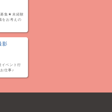
員募集★未経験
職をお考えの
撮影
校イベント行
お仕事♪