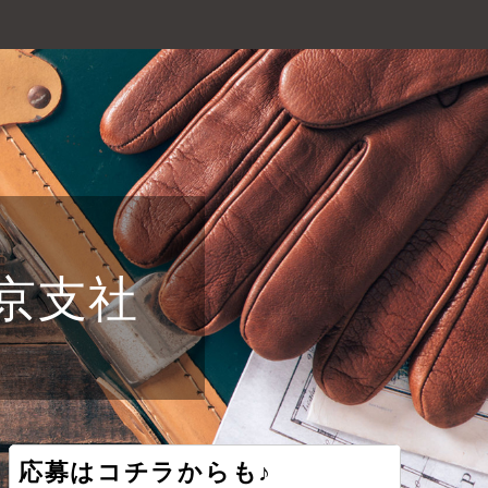
京支社
応募はコチラからも♪