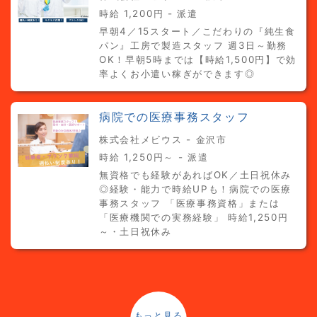
時給 1,200円 - 派遣
早朝4／15スタート／こだわりの『純生食
パン』工房で製造スタッフ 週3日～勤務
OK！早朝5時までは【時給1,500円】で効
率よくお小遣い稼ぎができます◎
病院での医療事務スタッフ
株式会社メビウス - 金沢市
時給 1,250円～ - 派遣
無資格でも経験があればOK／土日祝休み
◎経験・能力で時給UPも！病院での医療
事務スタッフ 「医療事務資格」または
「医療機関での実務経験」 時給1,250円
～・土日祝休み
もっと見る