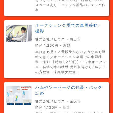
スペースあり！エンジン部品のチェック作
業
オークション会場での車両移動・
撮影
株式会社メビウス - 白山市
時給 1,250円 - 派遣
車好き必見！／普段乗れないような車も運
転できる／オークション会場での車両移
動・撮影 【時給1,250円】中古車オークシ
ョン会場で車の移動 免許取得から3年以上
の方歓迎 未経験大歓迎！
ハムやソーセージの包装・パック
詰め
株式会社メビウス - 金沢市
時給 1,130円 - 派遣