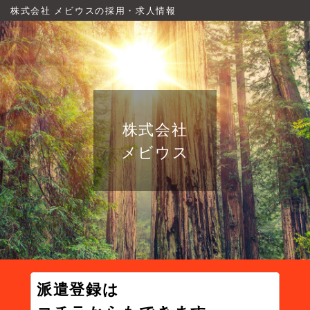
株式会社 メビウスの採用・求人情報
株式会社
メビウス
派遣登録は