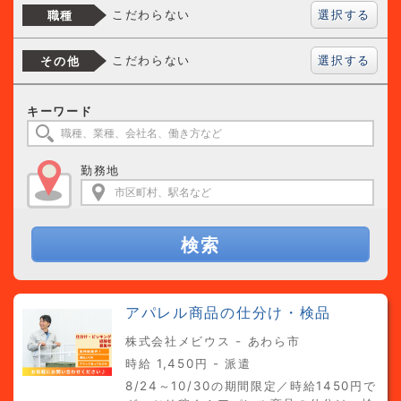
選択する
こだわらない
職種
選択する
こだわらない
その他
キーワード
勤務地
検索
アパレル商品の仕分け・検品
株式会社メビウス - あわら市
時給 1,450円 - 派遣
8/24～10/30の期間限定／時給1450円で