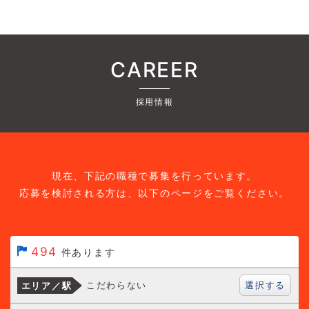
CAREER
採用情報
現在、下記の職種で募集を行っています。
応募を検討される方は、以下のページをご覧ください。
494
件あります
選択する
こだわらない
エリア／駅