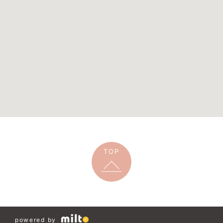
TOP
powered by