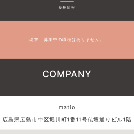
採用情報
現在、募集中の職種はありません。
COMPANY
matio
広島県広島市中区堀川町1番11号仏壇通りビル1階