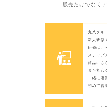
販売だけでなく
丸八グル
新人研修
研修は、
ステップ
商品にさ
また丸八
一緒に活
初めて営