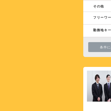
その他
フリーワ
勤務地キ
条件に