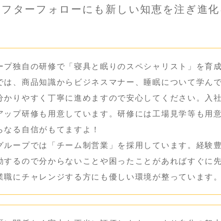
アフターフォローにも新しい知恵を注ぎ進化
ープ独自の研修で「寝具と眠りのスペシャリスト」を育
では、商品知識からビジネスマナー、睡眠について学ん
分かりやすく丁寧に進めますので安心してください。入
アップ研修も用意しています。研修には工場見学等も用
らなる自信がもてますよ！
グループでは「チーム制営業」を採用しています。経験
動するので分からないことや困ったことがあればすぐに
業職にチャレンジする方にも優しい環境が整っています