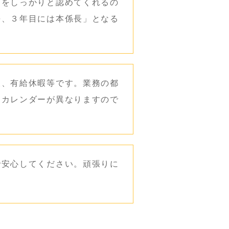
力をしっかりと認めてくれるの
長、３年目には本係長」となる
暇、有給休暇等です。業務の都
りカレンダーが異なりますので
で安心してください。頑張りに