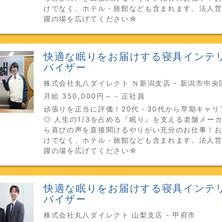
けでなく、ホテル・旅館なども含まれます。法人
躍の場を広げてください☆
快適な眠りをお届けする寝具インテ
バイザー
株式会社丸八ダイレクト Ｎ新潟支店 - 新潟市中央
月給 350,000円～ - 正社員
頑張りを正当に評価！20代・30代から早期キャリ
◎ 人生の1/3を占める『眠り』を支える老舗メー
ら喜びの声を直接聞けるやりがい充分のお仕事！
けでなく、ホテル・旅館なども含まれます。法人
躍の場を広げてください☆
快適な眠りをお届けする寝具インテ
バイザー
株式会社丸八ダイレクト 山梨支店 - 甲府市