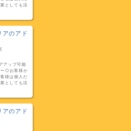
営業としても活
リアのアド
区
アアップ可能
カー◎お客様か
お客様は個人だ
営業としても活
リアのアド