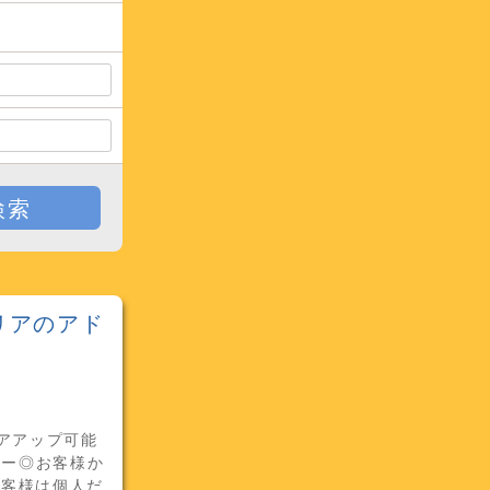
検索
リアのアド
アアップ可能
カー◎お客様か
お客様は個人だ