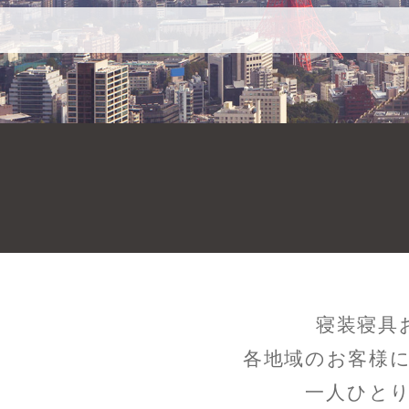
寝装寝具
各地域のお客様
一人ひと