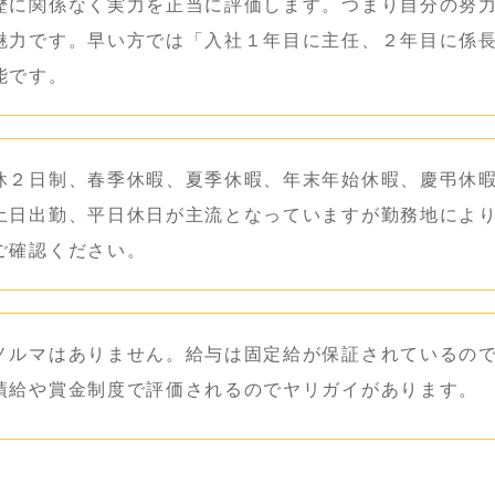
歴に関係なく実力を正当に評価します。つまり自分の努
魅力です。早い方では「入社１年目に主任、２年目に係
能です。
休２日制、春季休暇、夏季休暇、年末年始休暇、慶弔休
土日出勤、平日休日が主流となっていますが勤務地によ
ご確認ください。
ノルマはありません。給与は固定給が保証されているの
績給や賞金制度で評価されるのでヤリガイがあります。