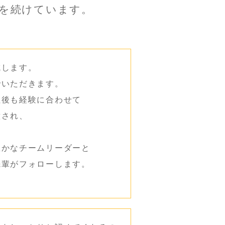
を続けています。
成します。
でいただきます。
社後も経験に合わせて
意され、
豊かなチームリーダーと
先輩がフォローします。
。