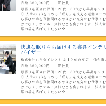
月給 350,000円～ - 正社員
頑張りを正当に評価！20代・30代から早期キャリ
◎ 人生の1/3を占める『眠り』を支える老舗メー
ら喜びの声を直接聞けるやりがい充分のお仕事！
けでなく、ホテル・旅館なども含まれます。法人
躍の場を広げてください☆
快適な眠りをお届けする寝具インテ
バイザー
株式会社丸八ダイレクト あすと仙台支店 - 仙台市
月給 350,000円～ - 正社員
頑張りを正当に評価！20代・30代から早期キャリ
◎ 人生の1/3を占める『眠り』を支える老舗メー
ら喜びの声を直接聞けるやりがい充分のお仕事！
けでなく、ホテル・旅館なども含まれます。法人
躍の場を広げてください☆