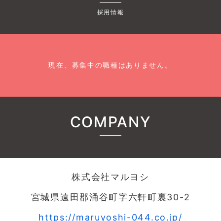
採用情報
現在、募集中の職種はありません。
COMPANY
株式会社マルヨシ
宮城県遠田郡涌谷町字六軒町裏30-2
https://maruyoshi-044.co.jp/