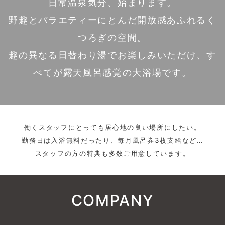
日常温泉気分、始まります。
野趣とバラエティーにとんだ開放感あふれるく
つろぎの空間。
趣の異なる日替わり湯でお楽しみいただけ、す
べてが露天風呂感覚の大浴場です。
働くスタッフにとっても居心地の良い場所にしたい。
勤務日は入浴無料だったり、毎月風呂券3枚支給など…
スタッフの方の特典も多数ご用意しています。
COMPANY