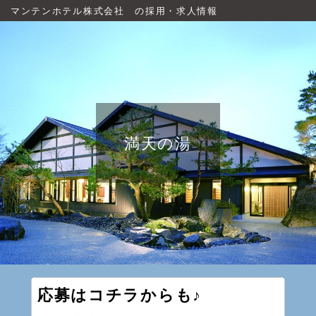
マンテンホテル株式会社 の採用・求人情報
満天の湯
応募はコチラからも♪