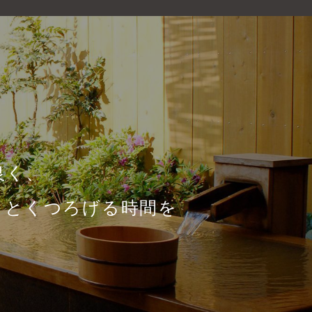
良く、
りとくつろげる時間を