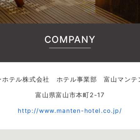
COMPANY
ンホテル株式会社 ホテル事業部 富山マンテ
富山県富山市本町2-17
http://www.manten-hotel.co.jp/