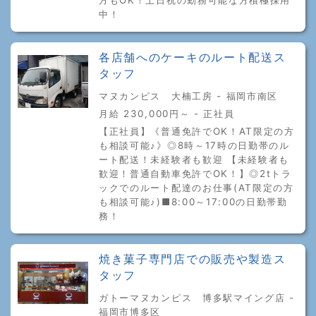
方もOK！土日祝の勤務可能な方積極採用
中！
各店舗へのケーキのルート配送ス
タッフ
マヌカンピス 大楠工房 - 福岡市南区
月給 230,000円～ - 正社員
【正社員】《普通免許でOK！AT限定の方
も相談可能♪》◎8時～17時の日勤帯のル
ート配送！未経験者も歓迎 【未経験者も
歓迎！普通自動車免許でOK！】◎2tトラ
ックでのルート配達のお仕事(AT限定の方
も相談可能♪)■8:00～17:00の日勤帯勤
務！
焼き菓子専門店での販売や製造ス
タッフ
ガトーマヌカンピス 博多駅マイング店 -
福岡市博多区