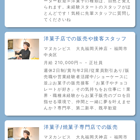
ーター歓迎≫洋菓子の種類は、自然と覚え
られます。未経験スタートのスタッフがほ
とんどです！気軽に先輩スタッフに質問し
てくださいね
洋菓子店での販売や接客スタッフ
マヌカンピス 大丸福岡天神店 - 福岡市
中央区
月給 210,000円～ - 正社員
週休2日制/賞与年2回/従業員割引あり/販
売職や営業経験者活躍中/ショーケースに
並ぶお菓子の販売接客 「お菓子やチョコ
レートが好き」その気持ちをお仕事に！業
界・職種未経験からお菓子販売のプロを目
指せる環境で、仲間と一緒に夢を叶えませ
んか？専門卒、第二新卒、既卒歓迎
洋菓子/焼菓子専門店での販売
マヌカンピス 大丸福岡天神店 - 福岡市