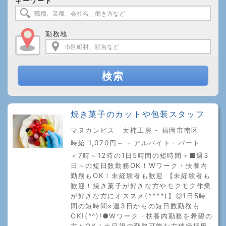
キーワード
勤務地
検索
焼き菓子のカットや包装スタッフ
マヌカンピス 大楠工房 - 福岡市南区
時給 1,070円～ - アルバイト・パート
＜7時～12時の1日5時間の短時間＞■週3
日～の短日数勤務OK！Wワーク・扶養内
勤務もOK！未経験者も歓迎 【未経験者も
歓迎！焼き菓子が好きな方やモクモク作業
が好きな方にオススメ(*^^*)】◎1日5時
間の短時間×週3日からの短日数勤務も
OK!(^^)!●Wワーク・扶養内勤務を希望の