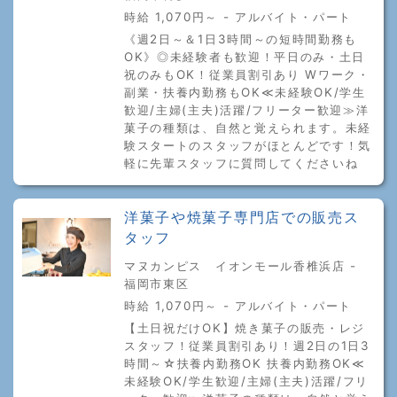
時給 1,070円～ - アルバイト・パート
《週2日～＆1日3時間～の短時間勤務も
OK》◎未経験者も歓迎！平日のみ・土日
祝のみもOK！従業員割引あり Wワーク・
副業・扶養内勤務もOK≪未経験OK/学生
歓迎/主婦(主夫)活躍/フリーター歓迎≫洋
菓子の種類は、自然と覚えられます。未経
験スタートのスタッフがほとんどです！気
軽に先輩スタッフに質問してくださいね
洋菓子や焼菓子専門店での販売ス
タッフ
マヌカンピス イオンモール香椎浜店 -
福岡市東区
時給 1,070円～ - アルバイト・パート
【土日祝だけOK】焼き菓子の販売・レジ
スタッフ！従業員割引あり！週2日の1日3
時間～☆扶養内勤務OK 扶養内勤務OK≪
未経験OK/学生歓迎/主婦(主夫)活躍/フリ