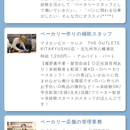
経験を活かして「ベーカリースタッフとし
て働いていきたい」・「パンに関わる仕事
がしたい」そんな方にオススメ(*^^*)
ベーカリー作りの補助スタッフ
マヌカンピス・ケレス THE OUTLETS
KITAKYUSHU店 - 北九州市八幡東区
時給 1,200円～ - アルバイト・パート
【履歴書不要・髪型自由】◎正社員登用あ
り！未経験者も歓迎！週4日～のベーカリ
ースタッフ！ パンの香ばしいかおりに包
まれながら働ける職場です♪○パン作りの
お手伝い○商品の陳列など！≪未経験OK/
学生歓迎/主婦(主夫)活躍/フリーター歓迎
≫未経験スタートのスタッフがほとんどで
す！
ベーカリー店舗の管理業務