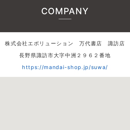
COMPANY
株式会社エボリューション 万代書店 諏訪店
長野県諏訪市大字中洲２９６２番地
https://mandai-shop.jp/suwa/