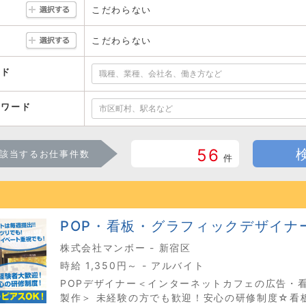
こだわらない
こだわらない
ード
ーワード
56
該当するお仕事件数
件
POP・看板・グラフィックデザイナ
株式会社マンボー - 新宿区
時給 1,350円～ - アルバイト
POPデザイナー＜インターネットカフェの広告・看
製作＞ 未経験の方でも歓迎！安心の研修制度☆看