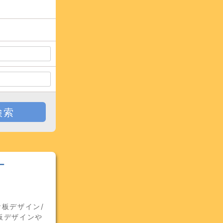
検索
ー
板デザイン/
板デザインや