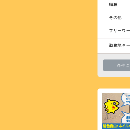
職種
その他
フリーワ
勤務地キ
条件に