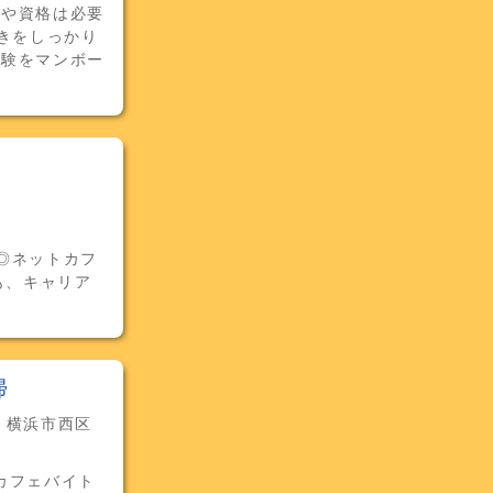
験や資格は必要
きをしっかり
経験をマンボー
◎ネットカフ
も、キャリア
掃
- 横浜市西区
カフェバイト