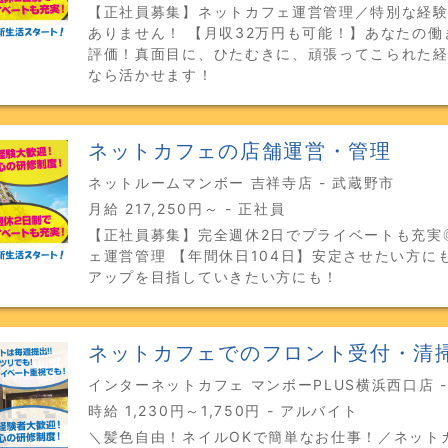
【正社員募集】ネットカフェ運営管理／特別な経
ありません！ 【月収32万円も可能！】あなたの働
評価！真面目に、ひたむきに、頑張ってこられた
なら活かせます！
ネットカフェの店舗運営・管理
ネットルームマンボー 吉祥寺店 - 武蔵野市
月給 217,250円～ - 正社員
【正社員募集】完全週休2日でプライベートも充実
ェ運営管理 【年間休日104日】安定させたい方に
アップを目指していきたい方にも！
ネットカフェでのフロント受付・清
インターネットカフェ マンボーPLUS横浜西口店 
時給 1,230円～1,750円 - アルバイト
＼髪色自由！ネイルOKで簡単なお仕事！／ネット