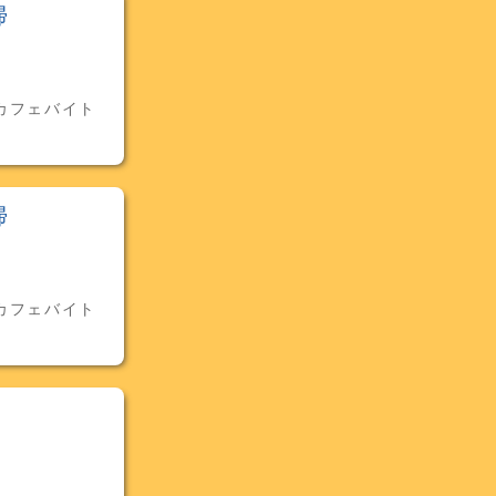
掃
カフェバイト
掃
カフェバイト