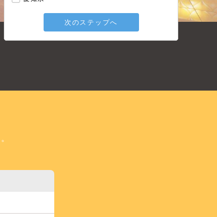
次のステップへ
い。