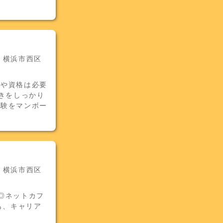
- 横浜市西区
験や資格は必要
きをしっかり
経験をマンボー
- 横浜市西区
◎ネットカフ
も、キャリア