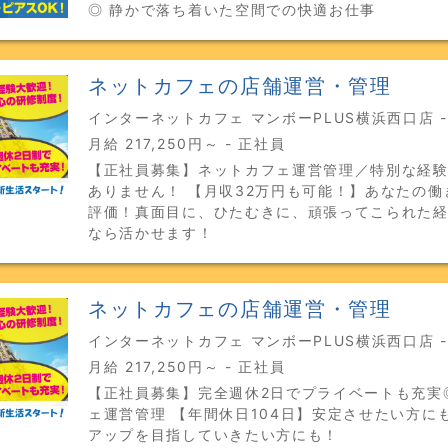
◎ 静かで落ち着いた空間での快適お仕事
ネットカフェの店舗運営・管理
インターネットカフェ マンボーPLUS横浜西口店 
月給 217,250円～ - 正社員
【正社員募集】ネットカフェ運営管理／特別な経
ありません！ 【月収32万円も可能！】あなたの働
評価！真面目に、ひたむきに、頑張ってこられた
なら活かせます！
ネットカフェの店舗運営・管理
インターネットカフェ マンボーPLUS横浜西口店 
月給 217,250円～ - 正社員
【正社員募集】完全週休2日でプライベートも充実
ェ運営管理 【年間休日104日】安定させたい方に
アップを目指していきたい方にも！