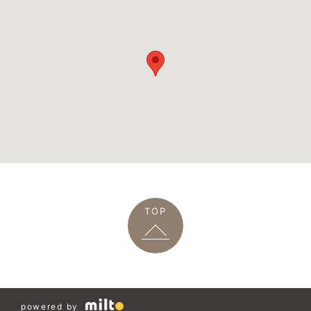
TOP
powered by