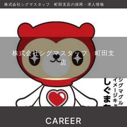
株式会社シグマスタッフ 町田支店の採用・求人情報
株式会社シグマスタッフ 町田支
店
CAREER