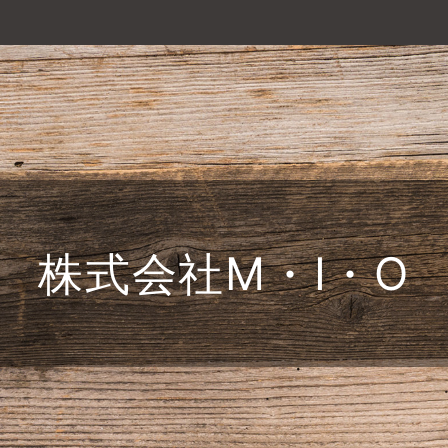
株式会社M・I・O