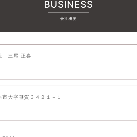
BUSINESS
会社概要
役 三尾 正喜
本市大字笹賀３４２１－１