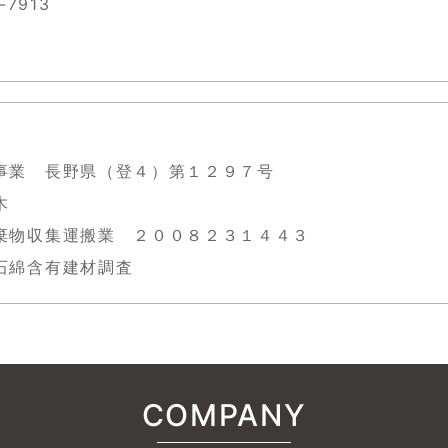
-7913
事業 長野県（登４）第１２９７号
木
棄物収集運搬業 ２００８２３１４４３
石綿含有建材調査
COMPANY