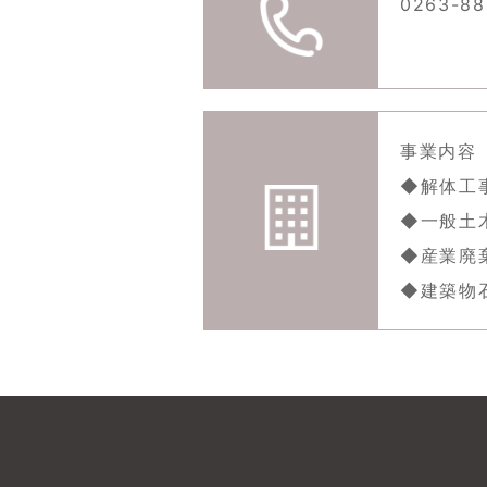
0263-88
事業内容
◆解体工
◆一般土
◆産業廃
◆建築物