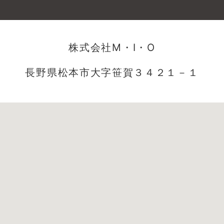
株式会社M・I・O
長野県松本市大字笹賀３４２１－１