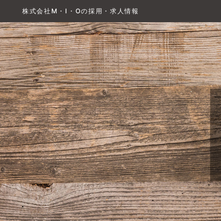
株式会社M・I・Oの採用・求人情報