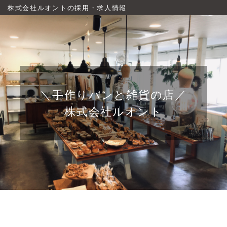
株式会社ルオントの採用・求人情報
＼手作りパンと雑貨の店／
株式会社ルオント