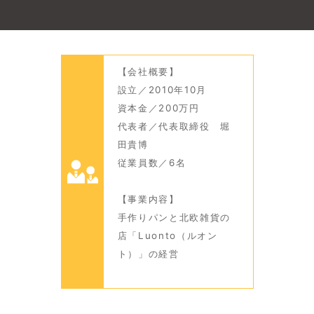
【会社概要】
設立／2010年10月
資本金／200万円
代表者／代表取締役 堀
田貴博
従業員数／6名
【事業内容】
手作りパンと北欧雑貨の
店「Luonto（ルオン
ト）」の経営