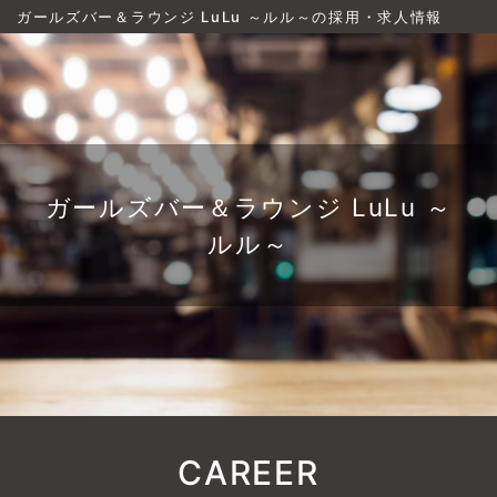
ガールズバー＆ラウンジ LuLu ～ルル～の採用・求人情報
ガールズバー＆ラウンジ LuLu ～
ルル～
CAREER