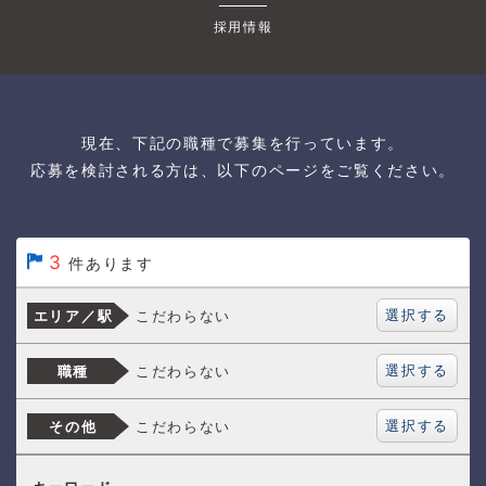
採用情報
現在、下記の職種で募集を行っています。
応募を検討される方は、以下のページをご覧ください。
3
件あります
選択する
こだわらない
エリア／駅
選択する
こだわらない
職種
選択する
こだわらない
その他