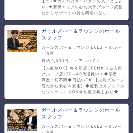
ます♪★ガルバとキャバクラの良いとこど
り♪★新橋エリア中心の大手グループ経営
だからサポートの質も間違いなし！
ガールズバー＆ラウンジのホール
スタッフ
ガールズバー＆ラウンジ LuLu ～ルル～
- 港区
時給 1,500円～ - アルバイト
【未経験OK】毎年新店OPENさせる人気
グループ店♪20～40代活躍中！◆学歴・
職歴一切不問◆日払いOK 【人気グループ
店だから安心＆安定】◆服装はカジュアル
なジャケットでOK☆制服貸与もあり◆
ガールズバー＆ラウンジのホール
スタッフ
ガールズバー＆ラウンジ LuLu ～ルル～
- 港区