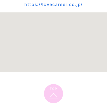
https://lovecareer.co.jp/
TOP