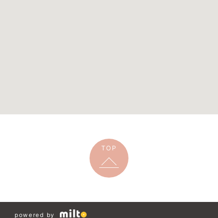
TOP
powered by