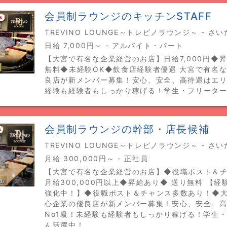
会員制ラウンジのキッチンSTAFF
TREVINO LOUNGE～トレビノラウンジ～ - さ
日給 7,000円～ - アルバイト・パート
【大宮で有名な企業経営のお店】日給7,000円◆
無料◆未経験OK◆飲食店経験者優遇 大宮で有名
良店が新メンバー募集！安心、安全、高待遇はエリ
経験も経験者もしっかり稼げる！学生・フリータ
会員制ラウンジの幹部・店長候補
TREVINO LOUNGE～トレビノラウンジ～ - さ
月給 300,000円～ - 正社員
【大宮で有名な企業経営のお店】◆役職ポスト＆
月給300,000円以上◆昇給あり◆ 送り無料 【
強化中！】◆役職ポスト＆チャンス多数あり！◆
心企業の優良店が新メンバー募集！安心、安全、
No1級！未経験も経験者もしっかり稼げる！学生
ん活躍中！