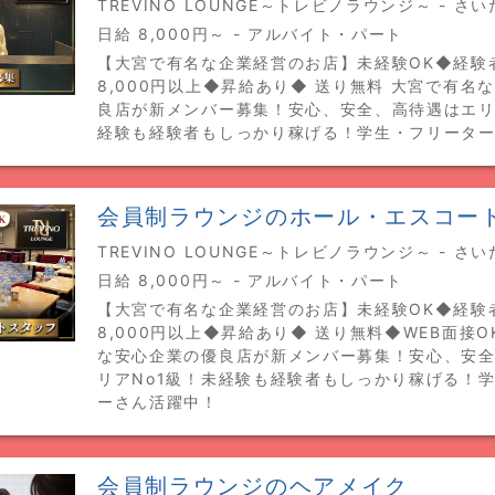
TREVINO LOUNGE～トレビノラウンジ～ - さ
日給 8,000円～ - アルバイト・パート
【大宮で有名な企業経営のお店】未経験OK◆経験
8,000円以上◆昇給あり◆ 送り無料 大宮で有名
良店が新メンバー募集！安心、安全、高待遇はエリ
経験も経験者もしっかり稼げる！学生・フリータ
会員制ラウンジのホール・エスコートS
TREVINO LOUNGE～トレビノラウンジ～ - さ
日給 8,000円～ - アルバイト・パート
【大宮で有名な企業経営のお店】未経験OK◆経験
8,000円以上◆昇給あり◆ 送り無料◆WEB面接O
な安心企業の優良店が新メンバー募集！安心、安
リアNo1級！未経験も経験者もしっかり稼げる！
ーさん活躍中！
会員制ラウンジのヘアメイク