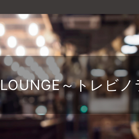
報
NO LOUNGE～トレビ