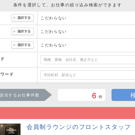
条件を選択して、お仕事の絞り込み検索ができます
こだわらない
駅
こだわらない
こだわらない
ード
ーワード
6
該当するお仕事件数
件
会員制ラウンジのフロントスタッフ