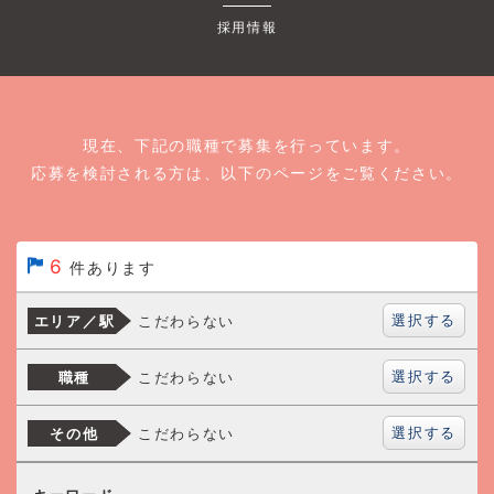
採用情報
現在、下記の職種で募集を行っています。
応募を検討される方は、以下のページをご覧ください。
6
件あります
選択する
こだわらない
エリア／駅
選択する
こだわらない
職種
選択する
こだわらない
その他