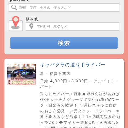
キーワード
勤務地
検索
キャバクラの送りドライバー
凛 - 横浜市西区
日給 4,000円～8,000円 - アルバイト・
パート
送りドライバー大募集★運転免許があれば
OK◎大手法人グループで安心勤務♪Wワー
ク・副業も大歓迎！ ＼運転スキルに自信
のある方必見！／元タクシードライバーや
運送業の方など活躍中！1日2時間程度の勤
務でOK！◆マイカー通勤OK！★実働1.5