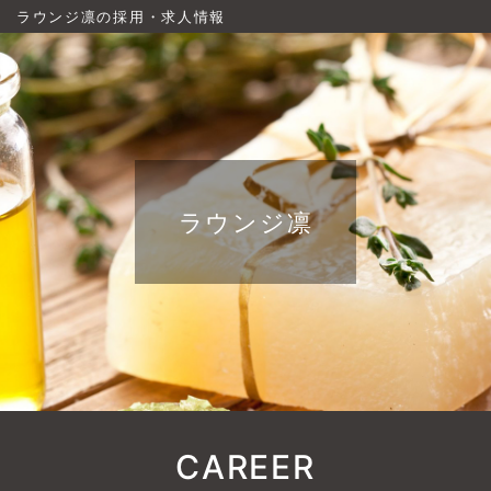
ラウンジ凛の採用・求人情報
ラウンジ凛
CAREER