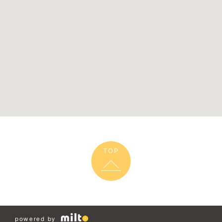
TOP
powered by