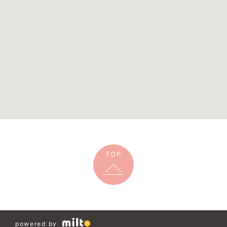
TOP
powered by