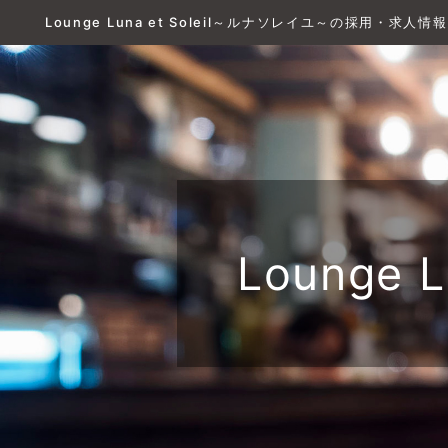
Lounge Luna et Soleil～ルナソレイユ～の採用・求人情報
Lounge 