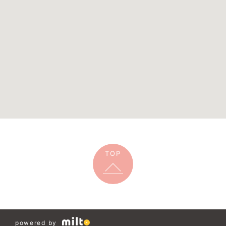
TOP
powered by