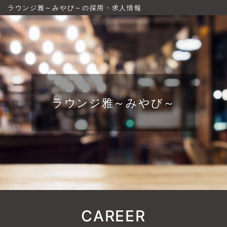
ラウンジ雅～みやび～の採用・求人情報
ラウンジ雅～みやび～
CAREER