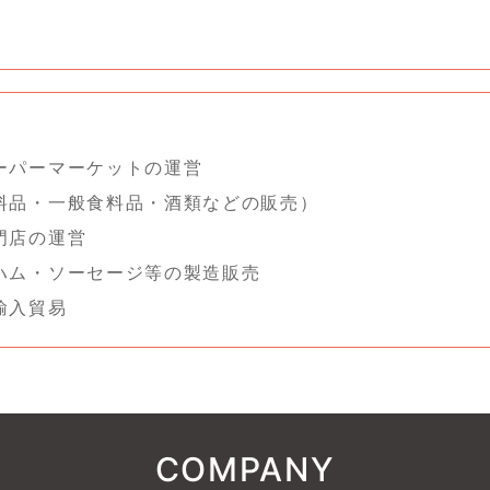
：
ーパーマーケットの運営
料品・一般食料品・酒類などの販売）
門店の運営
ハム・ソーセージ等の製造販売
輸入貿易
COMPANY