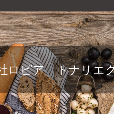
社ロピア トナリエ