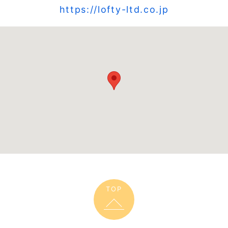
https://lofty-ltd.co.jp
TOP